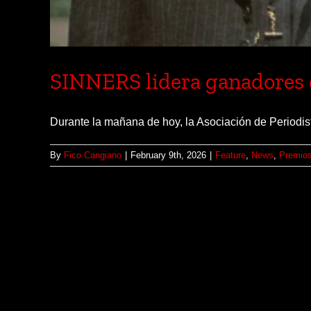
SINNERS lidera ganadores
Durante la mañana de hoy, la Asociación de Periodista
By
Fico Cangiano
|
February 9th, 2026
|
Feature
,
News
,
Premio