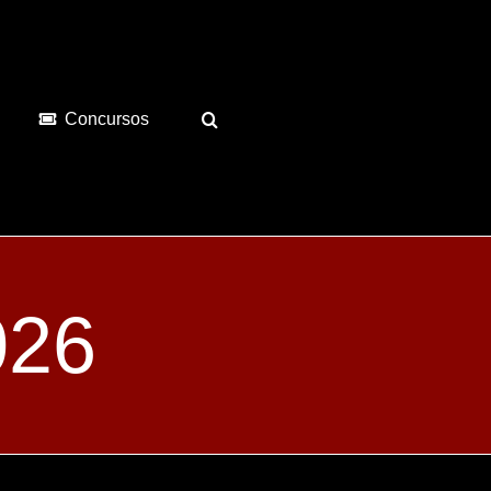
Concursos
026