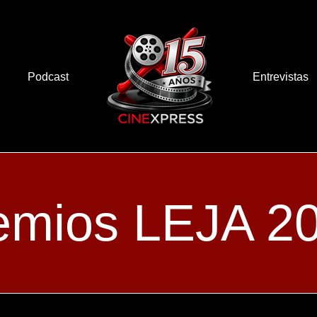
Podcast
Entrevistas
emios LEJA 2