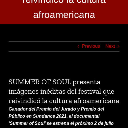
afroamericana
Previous
Next
View
Larger
SUMMER OF SOUL presenta
Image
imágenes inéditas del festival que
reivindicó la cultura afroamericana
Ganador del Premio del Jurado y Premio del
Público en Sundance 2021, el documental
‘Summer of Soul’ se estrena el próximo 2 de julio