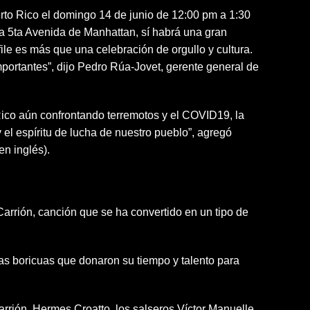
erto Rico el domingo 14 de junio de 12:00 pm a 1:30
la 5ta Avenida de Manhattan, sí habrá una gran
ile es más que una celebración de orgullo y cultura.
portantes”, dijo Pedro Rúa-Jovet, gerente general de
ico aún confrontando terremotos y el COVID19, la
 el espíritu de lucha de nuestro pueblo”, agregó
n inglés).
 Carrión, canción que se ha convertido en un tipo de
as boricuas que donaron su tiempo y talento para
arrión, Hermes Croatto, los salseros Víctor Manuelle,