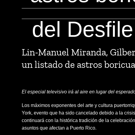
del Desfil
View
Larger
Lin-Manuel Miranda, Gilbert
Image
un listado de astros boricu
El especial televisivo irá al aire en lugar del esper
Los máximos exponentes del arte y cultura puertorriq
York, evento que ha sido cancelado debido a la crisis
continuará con la histórica tradición de la celebraci
asuntos que afectan a Puerto Rico.