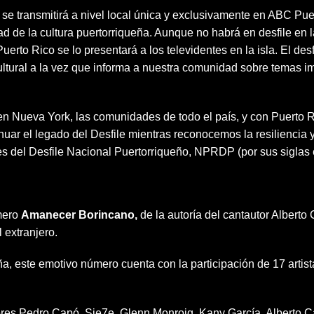
n
se transmitirá a nivel local única y exclusivamente en ABC Pu
d de la cultura puertorriqueña. Aunque no habrá en desfile en 
to Rico se lo presentará a los televidentes en la isla. El desf
ltural a la vez que informa a nuestra comunidad sobre temas im
n Nueva York, las comunidades de todo el país, y con Puerto R
inuar el legado del Desfile mientras reconocemos la resiliencia y
s del Desfile Nacional Puertorriqueño, NPRDP (por sus siglas e
mero
Amanecer Borincano,
de la autoría del cantautor Alberto
 extranjero.
, este emotivo número cuenta con la participación de 17 artist
utores Pedro Capó, Sie7e, Glenn Monroig, Kany García, Alberto C