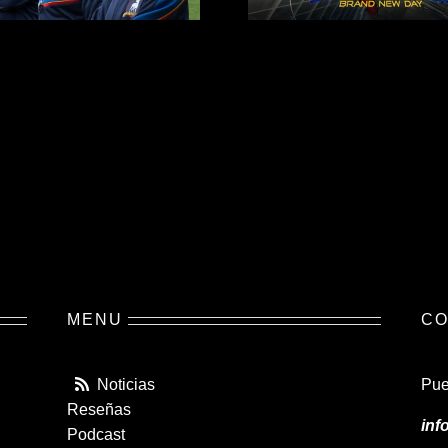
MENU
CO
Noticias
Pue
Reseñas
inf
Podcast