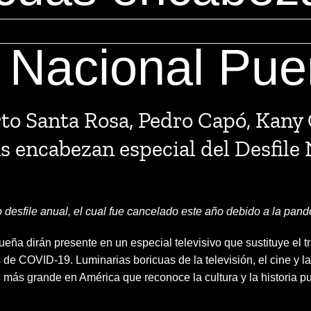
e Nacional Pue
o Santa Rosa, Pedro Capó, Kany G
as encabezan especial del Desfile
ado desfile anual, el cual fue cancelado este año debido a la p
ueña dirán presente en un especial televisivo que sustituye el 
 de COVID-19. Luminarias boricuas de la televisión, el cine y la
ón más grande en América que reconoce la cultura y la historia 