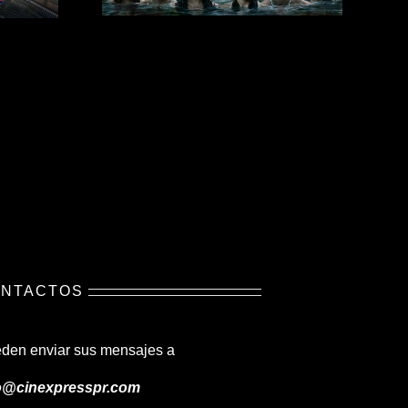
NTACTOS
den enviar sus mensajes a
o@cinexpresspr.com