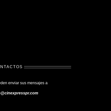
NTACTOS
den enviar sus mensajes a
o@cinexpresspr.com