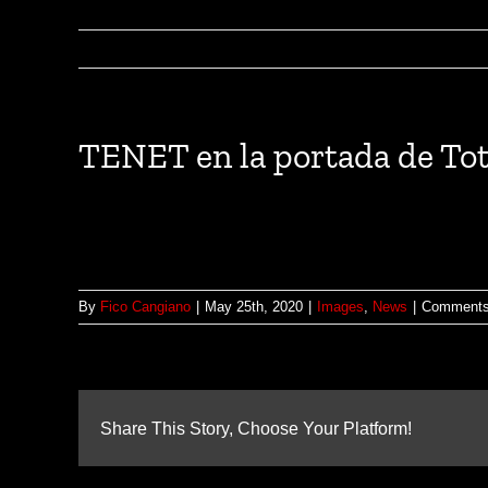
TENET en la portada de To
By
Fico Cangiano
|
May 25th, 2020
|
Images
,
News
|
Comments
Share This Story, Choose Your Platform!