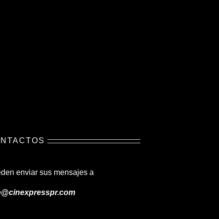
NTACTOS
den enviar sus mensajes a
o@cinexpresspr.com