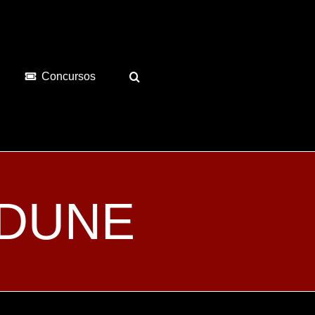
Concursos
e DUNE