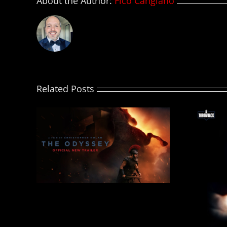
About the Author:
Fico Cangiano
Related Posts