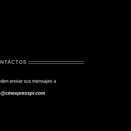
NTACTOS
den enviar sus mensajes a
o@cinexpresspr.com