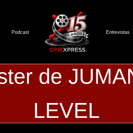
Podcast
Entrevistas
ster de JUMA
LEVEL