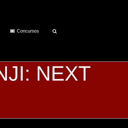
Concursos
NJI: NEXT