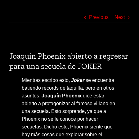
Previous
Next
View
Larger
Joaquin Phoenix abierto a regresar
Image
para una secuela de JOKER
Mientras escribo esto,
Joker
se encuentra
batiendo récords de taquilla, pero en otros
asuntos,
Joaquín Phoenix
dice estar
abierto a protagonizar al famoso villano en
una secuela. Esto sorprende, ya que a
Phoenix no se le conoce por hacer
secuelas. Dicho esto, Phoenix siente que
hay más cosas que explorar sobre el