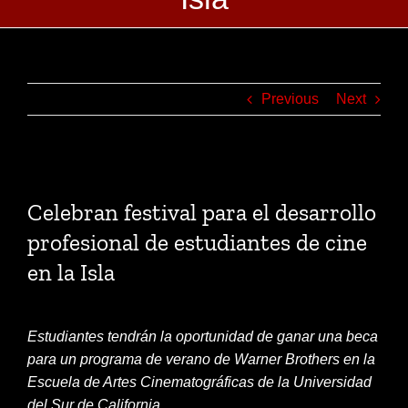
Previous
Next
View
Larger
Celebran festival para el desarrollo
Image
profesional de estudiantes de cine
en la Isla
Estudiantes tendrán la oportunidad de ganar una beca
para un programa de verano de Warner Brothers en la
Escuela de Artes Cinematográficas de la Universidad
del Sur de California