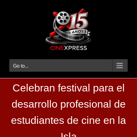
Skip
to
content
Go to...
Celebran festival para el
desarrollo profesional de
estudiantes de cine en la
Isla