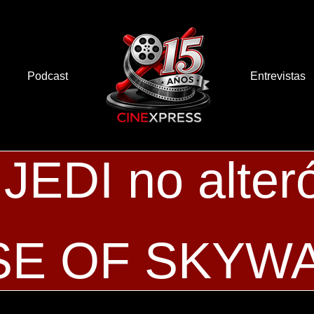
Podcast
Entrevistas
EDI no alteró
ISE OF SKYW