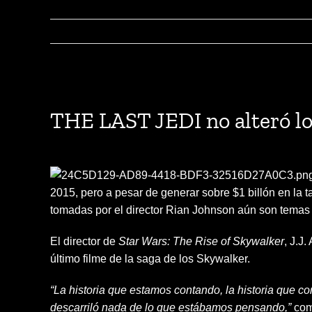
View
Larger
THE LAST JEDI no alteró 
Image
2015, pero a pesar de generar sobre $1 billón en la t
tomadas por el director Rian Johnson aún son temas 
El director de
Star Wars: The Rise of Skywalker
, J.J
último filme de la saga de los Skywalker.
“La historia que estamos contando, la historia que 
descarriló nada de lo que estábamos pensando,”
come