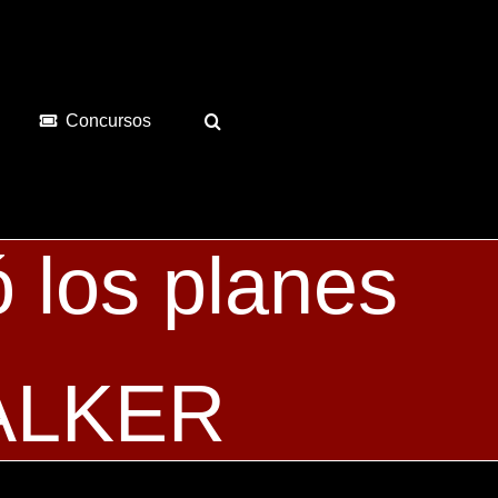
Concursos
 los planes
ALKER