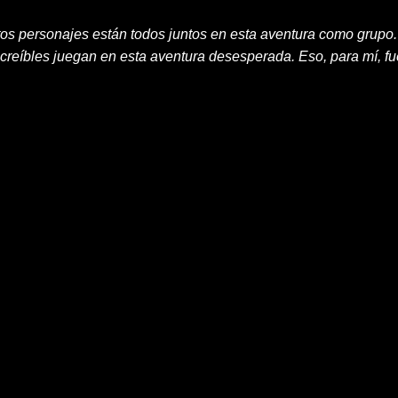
estos personajes están todos juntos en esta aventura como grup
reíbles juegan en esta aventura desesperada. Eso, para mí, fue 