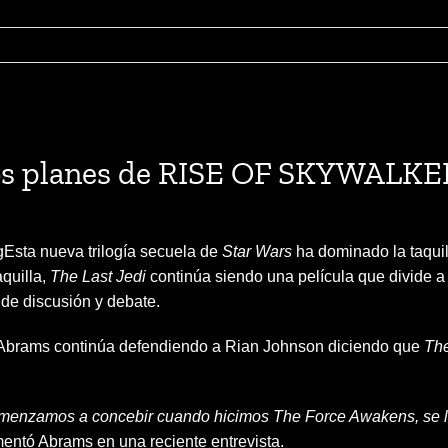
los planes de RISE OF SKYWALKE
Esta nueva trilogía secuela de
Star Wars
ha dominado la taquil
aquilla,
The Last Jedi
continúa siendo una película que divide a
de discusión y debate.
. Abrams continúa defendiendo a Rian Johnson diciendo que
The
comenzamos a concebir cuando hicimos The Force Awakens, se le 
ntó Abrams en una reciente entrevista.