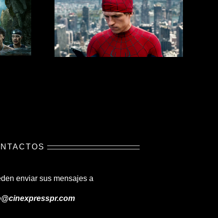
NTACTOS
den enviar sus mensajes a
o@cinexpresspr.com