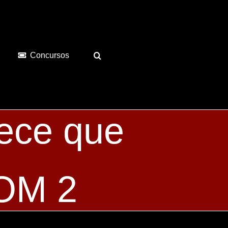
Concursos
ece que
NOM 2