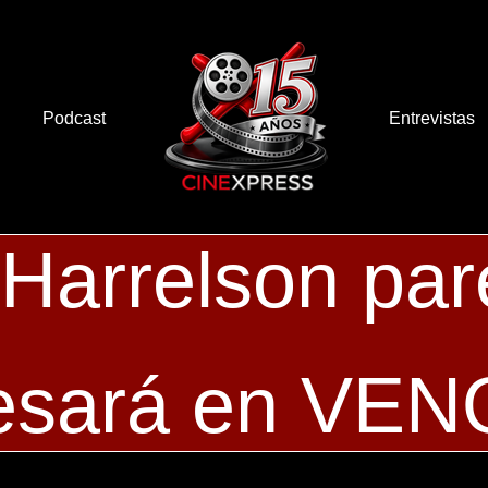
Podcast
Entrevistas
Harrelson par
esará en VE