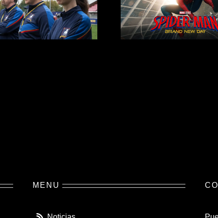
MENU
CO
Noticias
Pue