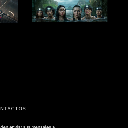
NTACTOS
den enviar sus mensajes a