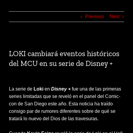
Previous
Next
View
Larger
LOKI cambiará eventos históricos
Image
del MCU en su serie de Disney +
La serie de
Loki
en
Disney +
fue una de las primeras
series limitadas que se reveló en el panel del Comic-
con de San Diego este año. Esta noticia ha traído
consigo par de rumores diferentes sobre de qué se
tratará lo nuevo del Dios de las travesuras.