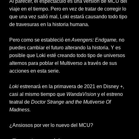
Al parecer, el espectáculo es una versión de MCU del
viaje en el tiempo. Pero en vez de tratar de corregir lo
que una vez salió mal, Loki estará causando todo tipo
de travesuras en la historia humana.
Pero como se estableció en
Avengers: Endgame,
no
puedes cambiar el futuro alterando la historia. Y es
posible que Loki esté creando todo tipo de universos
alternos para poblar el Multiverso a través de sus
acciones en esta serie.
Loki
estrenará en la primavera de 2021 en Disney +,
casi al mismo tiempo que
WandaVision
y el estreno
teatral de
Doctor Strange and the Mutiverse Of
Madness.
¿Ansiosos por ver lo nuevo del MCU?