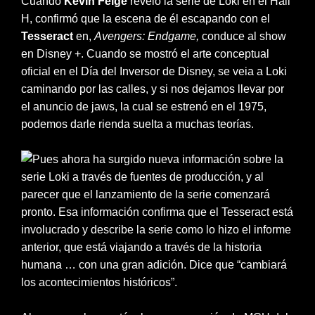
Cuando
Kevin Feige
reveló la serie de Loki en el Hall
H, confirmó que la escena de él escapando con el
Tesseract
en,
Avengers: Endgame,
conduce al show
en Disney +. Cuando se mostró el arte conceptual
oficial en el Día del Inversor de Disney, se veia a Loki
caminando por las calles, y si nos dejamos llevar por
el anuncio de jaws, la cual se estrenó en el 1975,
podemos darle rienda suelta a muchas teorías.
Pues ahora ha surgido nueva información sobre la
serie Loki a través de fuentes de producción, y al
parecer que el lanzamiento de la serie comenzará
pronto. Esa información confirma que el Tesseract está
involucrado y describe la serie como lo hizo el informe
anterior, que está viajando a través de la historia
humana … con una gran adición. Dice que “cambiará
los acontecimientos históricos”.