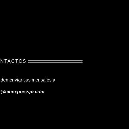
NTACTOS
den enviar sus mensajes a
o@cinexpresspr.com