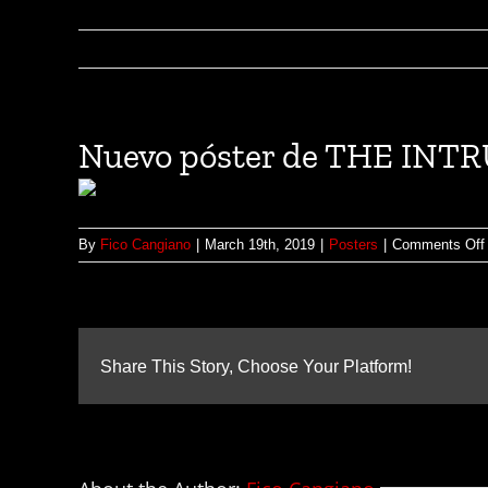
Nuevo póster de THE INT
By
Fico Cangiano
|
March 19th, 2019
|
Posters
|
Comments Off
Share This Story, Choose Your Platform!