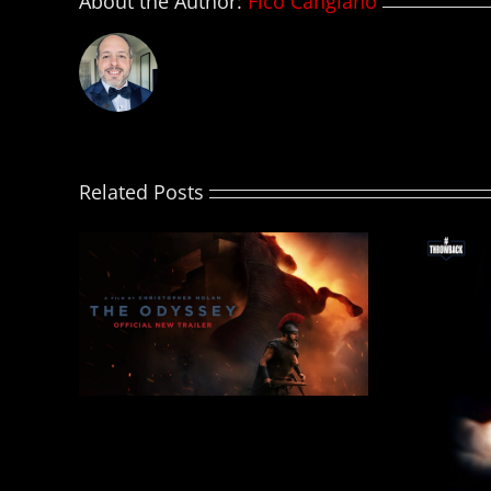
About the Author:
Fico Cangiano
Related Posts