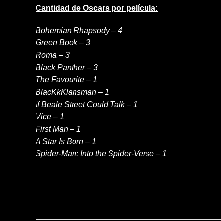
Cantidad de Oscars por película:
Bohemian Rhapsody – 4
Green Book – 3
Roma – 3
Black Panther – 3
The Favourite – 1
BlacKkKlansman – 1
If Beale Street Could Talk – 1
Vice – 1
First Man – 1
A Star Is Born – 1
Spider-Man: Into the Spider-Verse – 1