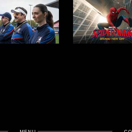
MENU
CO