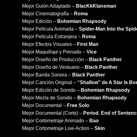
Mejor Guión Adaptado –
BlacKkKlansman
Mejor Cinematografía –
Roma
Mejor Edición –
Bohemian Rhapsody
Mejor Película Animada –
Spider-Man Into the Spid
Mejor Película Extranjera –
Roma
Mejor Efectos Visuales –
First Man
Mejor Maquillaje y Peinado –
Vice
Mejor Diseño de Producción –
Black Panther
Mejor Diseño de Vestuario –
Black Panther
Mejor Banda Sonora –
Black Panther
Mejor Canción Original –
“Shallow” de A Star Is Bo
Mejor Edición de Sonido –
Bohemian Rhapsody
Mejor Mezla de Sonido –
Bohemian Rhapsody
Mejor Documental –
Free Solo
Mejor Documental (Corto) –
Period. End of Sentenc
Mejor Cortometraje Animado –
Bao
Mejor Cortometraje Live-Action –
Skin