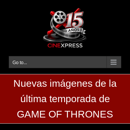
Skip
to
content
Go to...
Nuevas imágenes de la
última temporada de
GAME OF THRONES