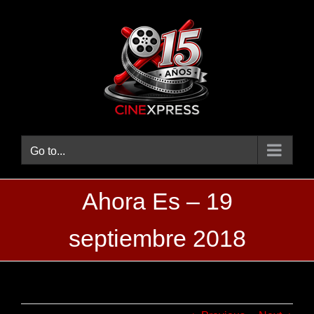
Skip
to
content
Go to...
Ahora Es – 19
septiembre 2018