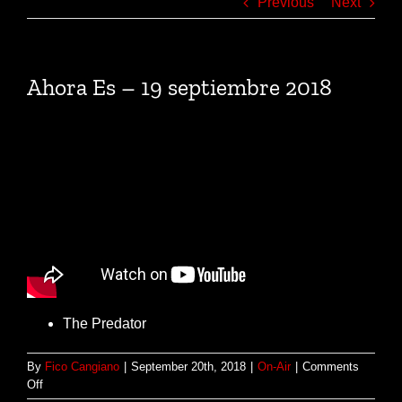
Previous
Next
Ahora Es – 19 septiembre 2018
The Predator
By
Fico Cangiano
|
September 20th, 2018
|
On-Air
|
Comments
on
Off
Ahora