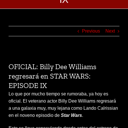
Previous
Next
View
Larger
OFICIAL: Billy Dee Williams
Image
regresará en STAR WARS:
EPISODE IX
Lo que por mucho tiempo se rumoraba, ya hoy es
oficial. El veterano actor Billy Dee Williams regresará
a una galaxia muy, muy lejana como Lando Calrissian
en el noveno episodio de
Star Wars
.