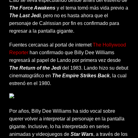
Esto se lleva especulando desde antes del estreno de
The Force Awakens
y el tema tomó más vida previo a
The Last Jedi
, pero no es hasta ahora que el
personaje de Calrissian por fin es confirmado para
regresar a la pantalla gigante.
Fuentes cercanas al portal de internet
The Hollywood
Reporter
han confirmado que Billy Dee Williams
regresará al papel de Lando por primera vez desde
The Return of the Jedi
del 1983. Lando hizo su debut
cinematográfico en
The Empire Strikes Back
, la cual
estrenó en el 1980.
Por años, Billy Dee Williams ha sido vocal sobre
querer volver a interpretar al personaje en la pantalla
gigante. Inclusive, lo ha interpretado en series
animadas y videojuegos de
Star War
s
, a través de los