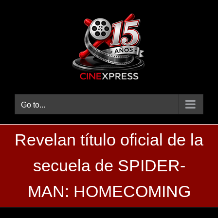
Skip
to
content
Go to...
Revelan título oficial de la
secuela de SPIDER-
MAN: HOMECOMING