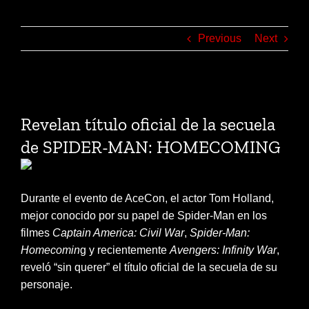
Previous
Next
View
Larger
Revelan título oficial de la secuela
Image
de SPIDER-MAN: HOMECOMING
Durante el evento de AceCon, el actor Tom Holland,
mejor conocido por su papel de Spider-Man en los
filmes
Captain America: Civil War
,
Spider-Man:
Homecomin
g y recientemente
Avengers: Infinity War
,
reveló “sin querer” el título oficial de la secuela de su
personaje.