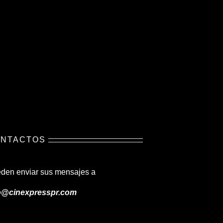
NTACTOS
den enviar sus mensajes a
o@cinexpresspr.com