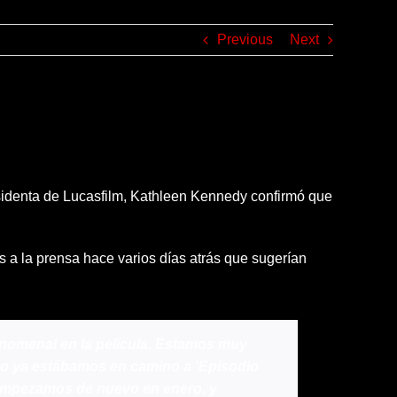
Previous
Next
sidenta de Lucasfilm, Kathleen Kennedy confirmó que
s a la prensa hace varios días atrás que sugerían
nomenal en la película. Estamos muy
ando ya estábamos en camino a ‘Episodio
 empezamos de nuevo en enero, y