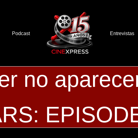
Podcast
Entrevistas
her no aparec
RS: EPISODE