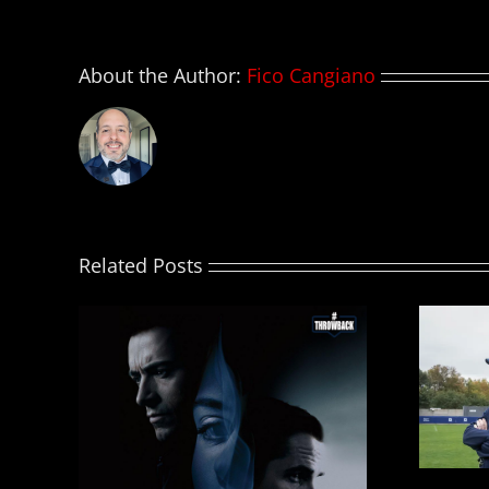
EPI
IX
About the Author:
Fico Cangiano
Related Posts