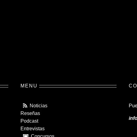
MENU
CO
Noticias
Pue
Reseñas
inf
Podcast
Entrevistas
Concursos