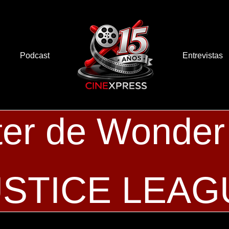
Podcast
Entrevistas
ter de Wonde
USTICE LEAG