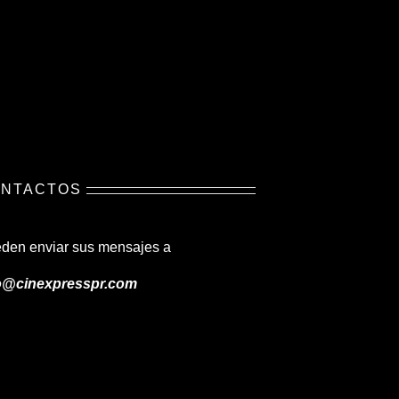
NTACTOS
den enviar sus mensajes a
o@cinexpresspr.com