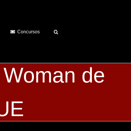
Concursos
r Woman de
UE