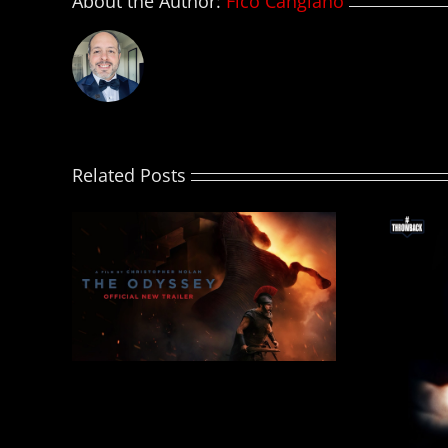
About the Author:
Fico Cangiano
Related Posts