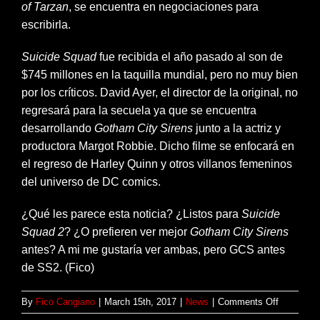
of Tarzan
, se encuentra en negociaciones para
escribirla.
Suicide Squad
fue recibida el año pasado al son de
$745 millones en la taquilla mundial, pero no muy bien
por los críticos. David Ayer, el director de la original, no
regresará para la secuela ya que se encuentra
desarrollando
Gotham City Sirens
junto a la actriz y
productora Margot Robbie. Dicho filme se enfocará en
el regreso de Harley Quinn y otros villanos femeninos
del universo de DC comics.
¿Qué les parece esta noticia? ¿Listos para
Suicide
Squad 2
? ¿O prefieren ver mejor
Gotham City Sirens
antes? A mi me gustaría ver ambas, pero GCS antes
de SS2. (Fico)
on
By
Fico Cangiano
|
March 15th, 2017
|
News
|
Comments Off
SUICIDE