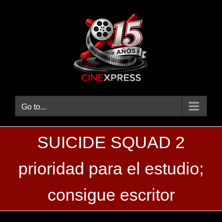
Skip
to
content
Go to...
SUICIDE SQUAD 2
prioridad para el estudio;
consigue escritor