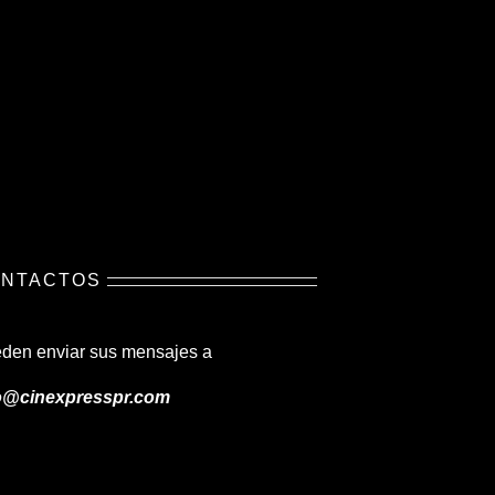
NTACTOS
den enviar sus mensajes a
o@cinexpresspr.com