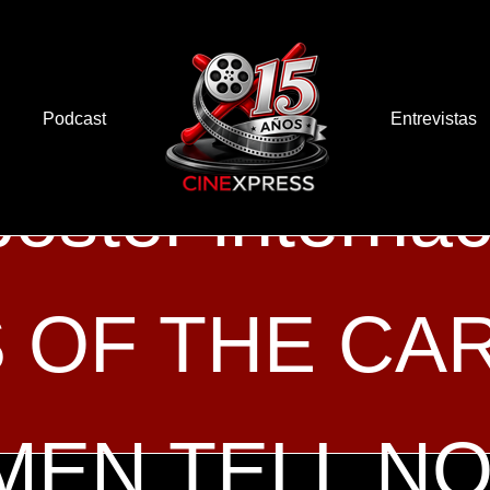
Podcast
Entrevistas
óster internac
 OF THE CA
MEN TELL NO