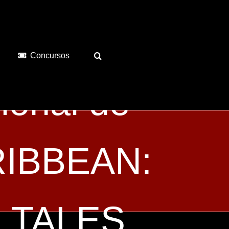
Concursos
ional de
RIBBEAN:
 TALES