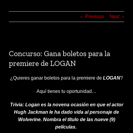
Previous
Next
View
Larger
Concurso: Gana boletos para la
Image
premiere de LOGAN
¿Quieres ganar boletos para la premiere de
LOGAN
?
Aquí tienes tu oportunidad…
Trivia: Logan es la novena ocasión en que el actor
Hugh Jackman le ha dado vida al personaje de
Wolverine. Nombra el título de las nueve (9)
películas.