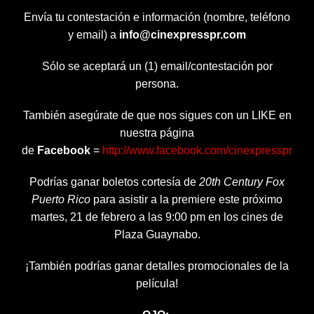
Envía tu contestación e información (nombre, teléfono
y email) a
info@cinexpresspr.com
Sólo se aceptará un (1) email/contestación por
persona.
También asegúrate de que nos sigues con un LIKE en
nuestra página
de
Facebook
=
http://www.facebook.com/cinexpresspr
Podrías ganar boletos cortesía de
20th Century Fox
Puerto Rico
para asistir a la premiere este próximo
martes, 21 de febrero a las 9:00 pm en los cines de
Plaza Guaynabo.
¡También podrías ganar detalles promocionales de la
película!