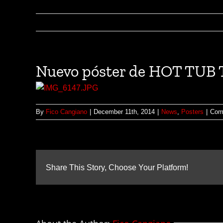
Nuevo póster de HOT TUB
By
Fico Cangiano
|
December 11th, 2014
|
News
,
Posters
|
Com
Share This Story, Choose Your Platform!