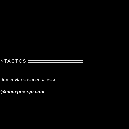
NTACTOS
den enviar sus mensajes a
o@cinexpresspr.com