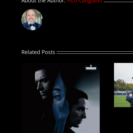
About the Author:
Fico Cangiano
Related Posts