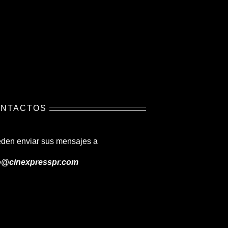
NTACTOS
den enviar sus mensajes a
o@cinexpresspr.com