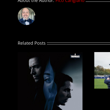
About the Author:
Fico Cangiano
Related Posts