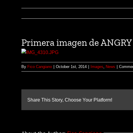
Primera imagen de ANGRY
By
Fico Cangiano
|
October 1st, 2014
|
Images
,
News
|
Commen
Share This Story, Choose Your Platform!