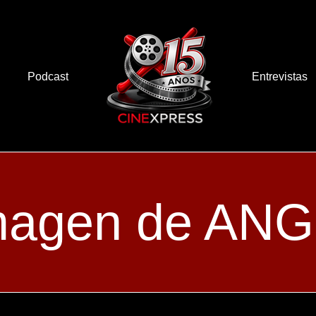
Podcast
Entrevistas
imagen de AN