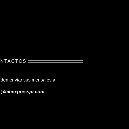
NTACTOS
den enviar sus mensajes a
o@cinexpresspr.com