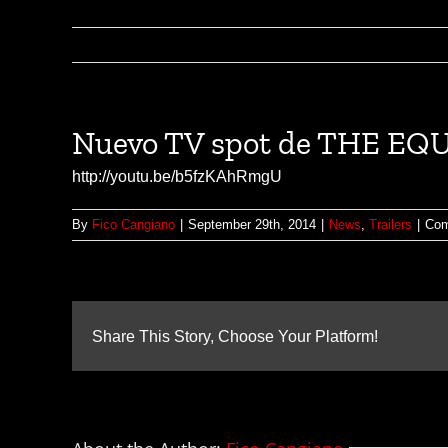
Nuevo TV spot de THE EQ
http://youtu.be/b5fzKAhRmgU
By
Fico Cangiano
|
September 29th, 2014
|
News
,
Trailers
|
Com
Share This Story, Choose Your Platform!