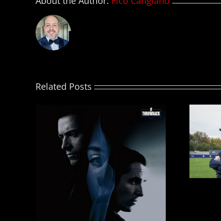
About the Author:
Fico Cangiano
Related Posts