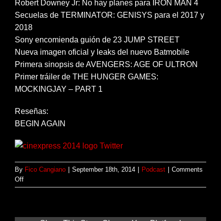
Robert Downey Jr: No hay planes para IRON MAN 4
Secuelas de TERMINATOR: GENISYS para el 2017 y
2018
Sony encomienda guión de 23 JUMP STREET
Nueva imagen oficial y leaks del nuevo Batmobile
Primera sinopsis de AVENGERS: AGE OF ULTRON
Primer tráiler de THE HUNGER GAMES:
MOCKINGJAY – PART 1
Reseñas:
BEGIN AGAIN
By
Fico Cangiano
|
September 18th, 2014
|
Podcast
|
Comments
on
Off
Podcast
#12