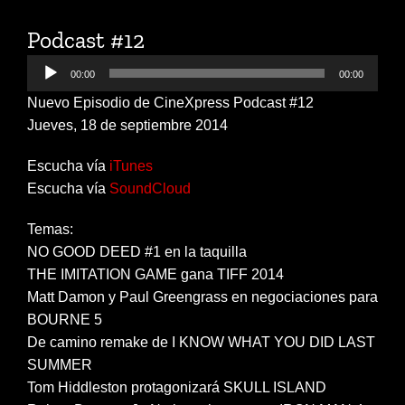
Podcast #12
Audio
00:00
00:00
Player
Nuevo Episodio de CineXpress Podcast #12
Jueves, 18 de septiembre 2014
Escucha vía
iTunes
Escucha vía
SoundCloud
Temas:
NO GOOD DEED #1 en la taquilla
THE IMITATION GAME gana TIFF 2014
Matt Damon y Paul Greengrass en negociaciones para
BOURNE 5
De camino remake de I KNOW WHAT YOU DID LAST
SUMMER
Tom Hiddleston protagonizará SKULL ISLAND