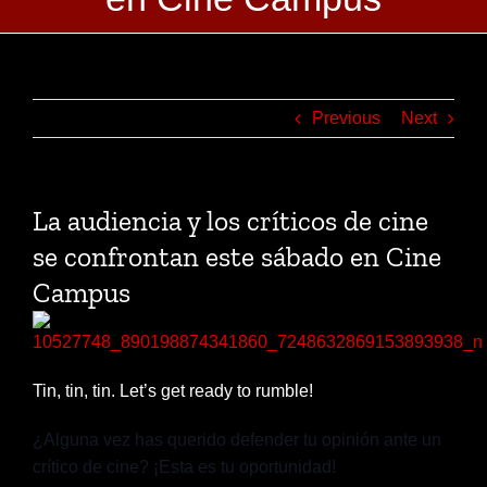
Previous
Next
La audiencia y los críticos de cine
se confrontan este sábado en Cine
Campus
Tin, tin, tin. Let’s get ready to rumble!
¿Alguna vez has querido defender tu opinión ante un
crítico de cine? ¡Esta es tu oportunidad!