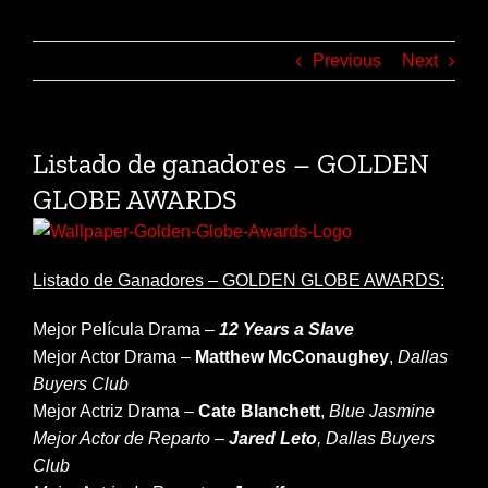
Previous
Next
Listado de ganadores – GOLDEN
GLOBE AWARDS
Listado de Ganadores – GOLDEN GLOBE AWARDS:
Mejor Película Drama –
12 Years a Slave
Mejor Actor Drama –
Matthew McConaughey
,
Dallas
Buyers Club
Mejor Actriz Drama –
Cate Blanchett
,
Blue Jasmine
Mejor Actor de Reparto –
Jared Leto
,
Dallas Buyers
Club