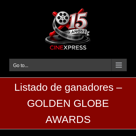
Skip
to
content
Go to...
Listado de ganadores –
GOLDEN GLOBE
AWARDS